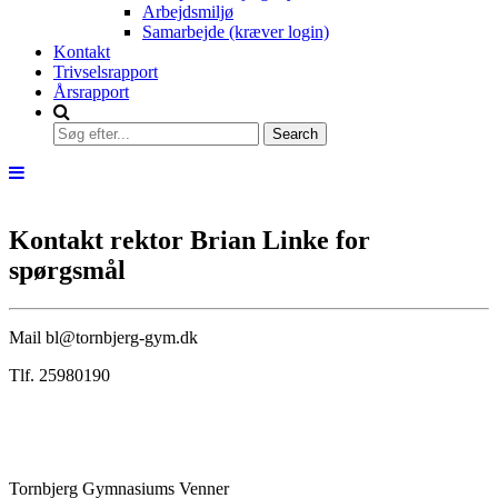
Arbejdsmiljø
Samarbejde (kræver login)
Kontakt
Trivselsrapport
Årsrapport
Kontakt rektor Brian Linke for
spørgsmål
Mail bl@tornbjerg-gym.dk
Tlf. 25980190
Tornbjerg Gymnasiums Venner