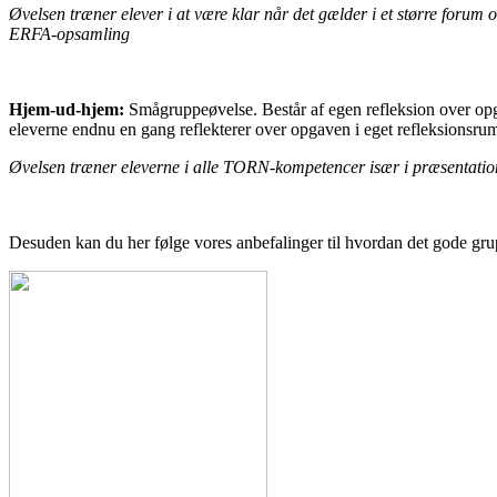
Øvelsen træner elever i at være klar når det gælder i et større forum o
ERFA-opsamling
Hjem-ud-hjem:
Smågruppeøvelse. Består af egen refleksion over opg
eleverne endnu en gang reflekterer over opgaven i eget refleksionsru
Øvelsen træner eleverne i alle TORN-kompetencer især i præsentatio
Desuden kan du her følge vores anbefalinger til hvordan det gode gru