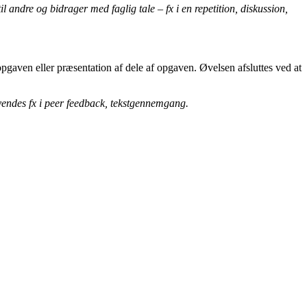
l andre og bidrager med faglig tale – fx i en repetition, diskussion,
aven eller præsentation af dele af opgaven. Øvelsen afsluttes ved at
endes fx i peer feedback, tekstgennemgang.