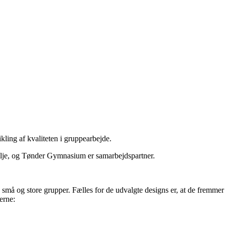
ling af kvaliteten i gruppearbejde.
ulje, og Tønder Gymnasium er samarbejdspartner.
 små og store grupper. Fælles for de udvalgte designs er, at de fremmer 
erne: