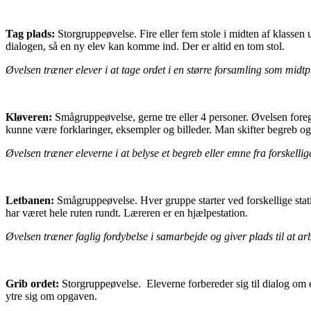
Tag plads:
Storgruppeøvelse. Fire eller fem stole i midten af klassen 
dialogen, så en ny elev kan komme ind. Der er altid en tom stol.
Øvelsen træner elever i at tage ordet i en større forsamling som midtp
Kløveren:
Smågruppeøvelse, gerne tre eller 4 personer. Øvelsen foreg
kunne være forklaringer, eksempler og billeder. Man skifter begreb og
Øvelsen træner eleverne i at belyse et begreb eller emne fra forskellig
Letbanen:
Smågruppeøvelse. Hver gruppe starter ved forskellige statio
har været hele ruten rundt. Læreren er en hjælpestation.
Øvelsen træner faglig fordybelse i samarbejde og giver plads til at 
Grib ordet:
Storgruppeøvelse. Eleverne forbereder sig til dialog om e
ytre sig om opgaven.