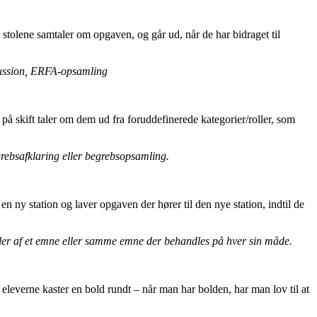
 stolene samtaler om opgaven, og går ud, når de har bidraget til
iskussion, ERFA-opsamling
på skift taler om dem ud fra foruddefinerede kategorier/roller, som
egrebsafklaring eller begrebsopsamling.
n ny station og laver opgaven der hører til den nye station, indtil de
nkler af et emne eller samme emne der behandles på hver sin måde.
eleverne kaster en bold rundt – når man har bolden, har man lov til at