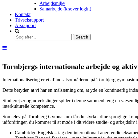
Arbejdsmiljø
Samarbejde (kræver login)
Kontakt
Trivselsrapport
Årsrapport
Tornbjergs internationale arbejde og aktiv
Internationalisering er et af indsatsområderne på Tornbjerg gymnasiu
Dette betyder, at vi har en målsætning om, at yde en kontinuerlig indsat
Studierejser og udvekslinger spiller i denne sammenhæng en væsentlig 
interkulturelle kompetence.
Som elev på Tornbjerg Gymnasium får du styrket dine sproglige kompete
udfordringer, du kommer til at møde i dit videre studie- og arbejdsliv
Cambridge Engelsk – tag den internationalt anerkendte eksame