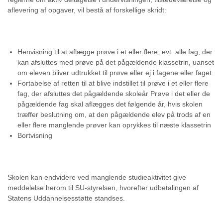
aflevering af opgaver, vil bestå af forskellige skridt:
Henvisning til at aflægge prøve i et eller flere, evt. alle fag, der
kan afsluttes med prøve på det pågældende klassetrin, uanset
om eleven bliver udtrukket til prøve eller ej i fagene eller faget
Fortabelse af retten til at blive indstillet til prøve i et eller flere
fag, der afsluttes det pågældende skoleår Prøve i det eller de
pågældende fag skal aflægges det følgende år, hvis skolen
træffer beslutning om, at den pågældende elev på trods af en
eller flere manglende prøver kan oprykkes til næste klassetrin
Bortvisning
Skolen kan endvidere ved manglende studieaktivitet give
meddelelse herom til SU-styrelsen, hvorefter udbetalingen af
Statens Uddannelsesstøtte standses.