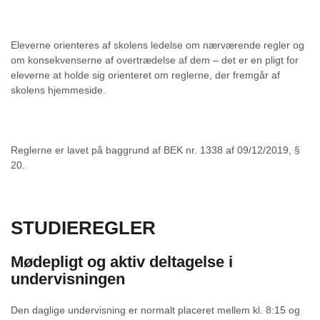
Eleverne orienteres af skolens ledelse om nærværende regler og
om konsekvenserne af overtrædelse af dem – det er en pligt for
eleverne at holde sig orienteret om reglerne, der fremgår af
skolens hjemmeside.
Reglerne er lavet på baggrund af BEK nr. 1338 af 09/12/2019, §
20.
STUDIEREGLER
Mødepligt og aktiv deltagelse i
undervisningen
Den daglige undervisning er normalt placeret mellem kl. 8:15 og