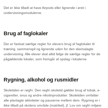
Det er ikke tilladt at have Airpods eller lignende i øret i
undervisningsmodulerne.
Brug af faglokaler
Der er fastsat særlige regler for elevers brug af faglokaler til
træning, sammenspil og lignende uden for den skemalagte
undervisning. Alle elever skal altid følge de særlige regler for de
pågældende lokaler, som fremgår af opslag i lokalerne.
Rygning, alkohol og rusmidler
Skoletiden er røgfri. Den røgfri skoletid gælder brug af tobak, e-
cigaretter, snus og andre nikotinprodukter. Skoletiden omfatter
alle planlagte aktiviteter og pauserne mellem dem. Rygning er i
ikke tilladt på skolens område (matrikel), jf. Lov om røgfri miljøer.