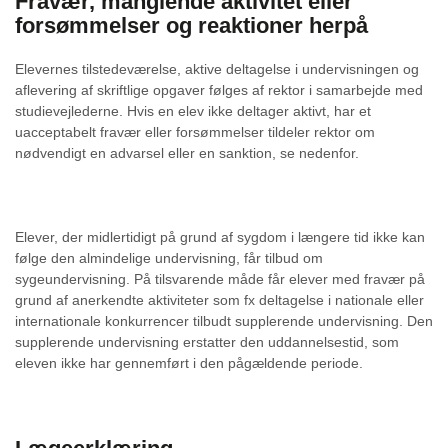
Fravær, manglende aktivitet eller
forsømmelser og reaktioner herpå
Elevernes tilstedeværelse, aktive deltagelse i undervisningen og
aflevering af skriftlige opgaver følges af rektor i samarbejde med
studievejlederne. Hvis en elev ikke deltager aktivt, har et
uacceptabelt fravær eller forsømmelser tildeler rektor om
nødvendigt en advarsel eller en sanktion, se nedenfor.
Elever, der midlertidigt på grund af sygdom i længere tid ikke kan
følge den almindelige undervisning, får tilbud om
sygeundervisning. På tilsvarende måde får elever med fravær på
grund af anerkendte aktiviteter som fx deltagelse i nationale eller
internationale konkurrencer tilbudt supplerende undervisning. Den
supplerende undervisning erstatter den uddannelsestid, som
eleven ikke har gennemført i den pågældende periode.