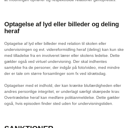
Optagelse af lyd eller billeder og deling
heraf
Optagelse af lyd eller billeder med relation til skolen eller
undervisningen og evt. videreformidling heraf (deling) kan kun ske
med tilladelse fra en involveret lærer eller skolens ledelse. Dette
gælder også ved virtuel undervisning. Der skal indhentes
samtykke fra de personer, der indgår på foto/video, med mindre
der er tale om større forsamlinger som fx ved idrætsdag.
Optagelser med et indhold, der kan krænke blufærdigheden eller
andres personlige integritet, er underlagt særligt skærpede krav.
Overtrædelse heraf kan medføre politianmeldelse. Dette gælder
også, hvis episoden finder sted uden for undervisningstiden.