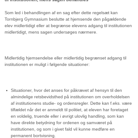
Som led i behandlingen af en sag efter dette regelsæt kan
Tornbjerg Gymnasium beslutte at hjemsende den pågældende
elev midlertidigt eller at begrænse elevens adgang til institutionen
midlertidigt, mens sagen undersøges nærmere.
Midlertidig hjemsendelse eller midlertidig begrænset adgang til
institutionen er muligt i følgende situationer:
Situationer, hvor det anses for påkrævet af hensyn til den
almindelige retsbevidsthed på institutionen om overholdelsen
af institutionens studie- og ordensregler. Dette kan f.eks. være
tilfældet når det er anmeldt til politiet, at eleven har foretaget
en voldelig, truende eller i øvrigt ulovlig handling, som kan
have direkte betydning for ordenen og samværet på
institutionen, og som i givet fald vil kunne medføre en
permanent bortvisning.