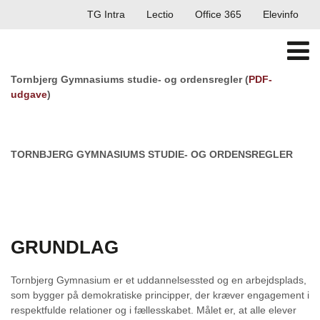
TG Intra
Lectio
Office 365
Elevinfo
Tornbjerg Gymnasiums studie- og ordensregler (
PDF-
udgave
)
TORNBJERG GYMNASIUMS STUDIE- OG ORDENSREGLER
GRUNDLAG
Tornbjerg Gymnasium er et uddannelsessted og en arbejdsplads,
som bygger på demokratiske principper, der kræver engagement i
respektfulde relationer og i fællesskabet. Målet er, at alle elever