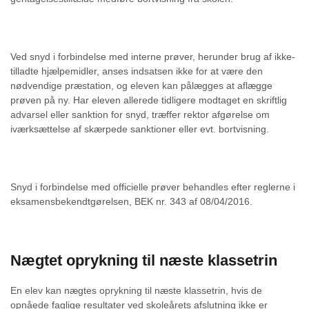
Ved snyd i forbindelse med interne prøver, herunder brug af ikke-
tilladte hjælpemidler, anses indsatsen ikke for at være den
nødvendige præstation, og eleven kan pålægges at aflægge
prøven på ny. Har eleven allerede tidligere modtaget en skriftlig
advarsel eller sanktion for snyd, træffer rektor afgørelse om
iværksættelse af skærpede sanktioner eller evt. bortvisning.
Snyd i forbindelse med officielle prøver behandles efter reglerne i
eksamensbekendtgørelsen, BEK nr. 343 af 08/04/2016.
Nægtet oprykning til næste klassetrin
En elev kan nægtes oprykning til næste klassetrin, hvis de
opnåede faglige resultater ved skoleårets afslutning ikke er