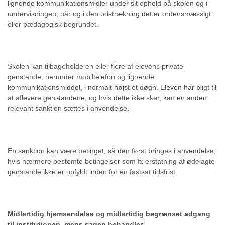
lignende kommunikationsmidler under sit ophold på skolen og i
undervisningen, når og i den udstrækning det er ordensmæssigt
eller pædagogisk begrundet.
Skolen kan tilbageholde en eller flere af elevens private
genstande, herunder mobiltelefon og lignende
kommunikationsmiddel, i normalt højst et døgn. Eleven har pligt til
at aflevere genstandene, og hvis dette ikke sker, kan en anden
relevant sanktion sættes i anvendelse.
En sanktion kan være betinget, så den først bringes i anvendelse,
hvis nærmere bestemte betingelser som fx erstatning af ødelagte
genstande ikke er opfyldt inden for en fastsat tidsfrist.
Midlertidig hjemsendelse og midlertidig begrænset adgang
til institutionen, mens sagen behandles