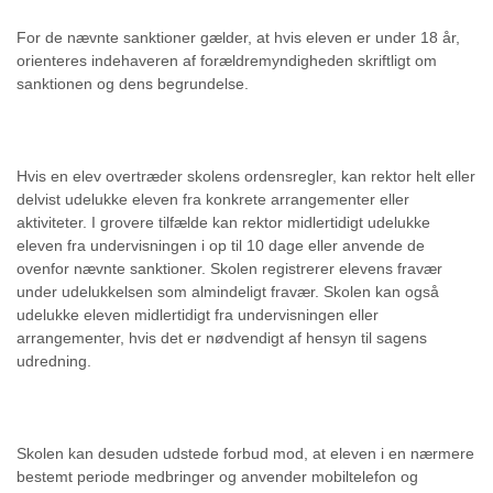
For de nævnte sanktioner gælder, at hvis eleven er under 18 år,
orienteres indehaveren af forældremyndigheden skriftligt om
sanktionen og dens begrundelse.
Hvis en elev overtræder skolens ordensregler, kan rektor helt eller
delvist udelukke eleven fra konkrete arrangementer eller
aktiviteter. I grovere tilfælde kan rektor midlertidigt udelukke
eleven fra undervisningen i op til 10 dage eller anvende de
ovenfor nævnte sanktioner. Skolen registrerer elevens fravær
under udelukkelsen som almindeligt fravær. Skolen kan også
udelukke eleven midlertidigt fra undervisningen eller
arrangementer, hvis det er nødvendigt af hensyn til sagens
udredning.
Skolen kan desuden udstede forbud mod, at eleven i en nærmere
bestemt periode medbringer og anvender mobiltelefon og