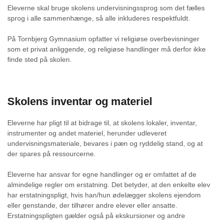
Eleverne skal bruge skolens undervisningssprog som det fælles
sprog i alle sammenhænge, så alle inkluderes respektfuldt.
På Tornbjerg Gymnasium opfatter vi religiøse overbevisninger
som et privat anliggende, og religiøse handlinger må derfor ikke
finde sted på skolen.
Skolens inventar og materiel
Eleverne har pligt til at bidrage til, at skolens lokaler, inventar,
instrumenter og andet materiel, herunder udleveret
undervisningsmateriale, bevares i pæn og ryddelig stand, og at
der spares på ressourcerne.
Eleverne har ansvar for egne handlinger og er omfattet af de
almindelige regler om erstatning. Det betyder, at den enkelte elev
har erstatningspligt, hvis han/hun ødelægger skolens ejendom
eller genstande, der tilhører andre elever eller ansatte.
Erstatningspligten gælder også på ekskursioner og andre