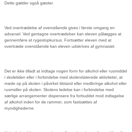
Dette gælder også gæster.
Ved overtrædelse af ovenstående gives i første omgang en
advarsel. Ved gentagne overtrædelser kan eleven pålægges at
gennemføre et rygestopkursus. Fortsætter eleven med at
overtræde ovenstående kan eleven udskrives af gymnasiet.
Det er ikke tilladt at indtage nogen form for alkohol eller rusmiddel
i skoletiden eller i forbindelse med skolerelaterede aktiviteter, at
møde op på skolen i påvirket tilstand eller medbringe alkohol eller
rusmidler på skolen. Skolens ledelse kan i forbindelse med
særlige arrangementer dispensere fra forbuddet mod indtagelse
af alkohol inden for de rammer, som fastsættes af
myndighederne.