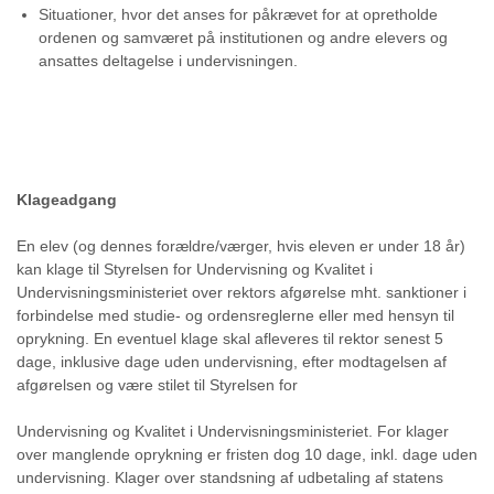
Situationer, hvor det anses for påkrævet for at opretholde
ordenen og samværet på institutionen og andre elevers og
ansattes deltagelse i undervisningen.
Klageadgang
En elev (og dennes forældre/værger, hvis eleven er under 18 år)
kan klage til Styrelsen for Undervisning og Kvalitet i
Undervisningsministeriet over rektors afgørelse mht. sanktioner i
forbindelse med studie- og ordensreglerne eller med hensyn til
oprykning. En eventuel klage skal afleveres til rektor senest 5
dage, inklusive dage uden undervisning, efter modtagelsen af
afgørelsen og være stilet til Styrelsen for
Undervisning og Kvalitet i Undervisningsministeriet. For klager
over manglende oprykning er fristen dog 10 dage, inkl. dage uden
undervisning. Klager over standsning af udbetaling af statens