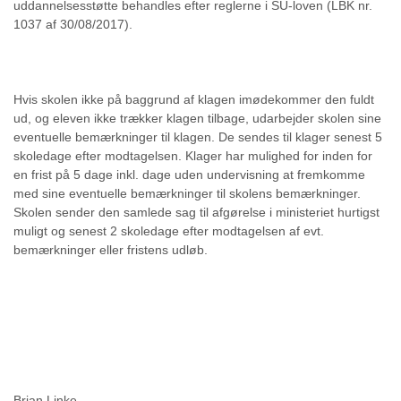
uddannelsesstøtte behandles efter reglerne i SU-loven (LBK nr.
1037 af 30/08/2017).
Hvis skolen ikke på baggrund af klagen imødekommer den fuldt
ud, og eleven ikke trækker klagen tilbage, udarbejder skolen sine
eventuelle bemærkninger til klagen. De sendes til klager senest 5
skoledage efter modtagelsen. Klager har mulighed for inden for
en frist på 5 dage inkl. dage uden undervisning at fremkomme
med sine eventuelle bemærkninger til skolens bemærkninger.
Skolen sender den samlede sag til afgørelse i ministeriet hurtigst
muligt og senest 2 skoledage efter modtagelsen af evt.
bemærkninger eller fristens udløb.
Brian Linke