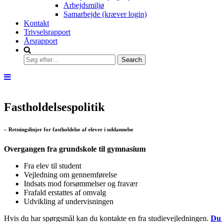
Arbejdsmiljø
Samarbejde (kræver login)
Kontakt
Trivselsrapport
Årsrapport
Fastholdelsespolitik
– Retningslinjer for fastholdelse af elever i uddannelse
Overgangen fra grundskole til gymnasium
Fra elev til student
Vejledning om gennemførelse
Indsats mod forsømmelser og fravær
Frafald erstattes af omvalg
Udvikling af undervisningen
Hvis du har spørgsmål kan du kontakte en fra studievejledningen.
Du 