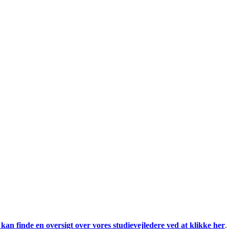
kan finde en oversigt over vores studievejledere ved at klikke her
.