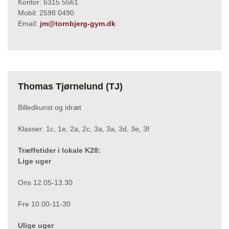
Kontor: 6315 5561
Mobil: 2598 0490
Email:
jm@tornbjerg-gym.dk
Thomas Tjørnelund (TJ)
Billedkunst og idræt
Klasser: 1c, 1e, 2a, 2c, 3a, 3a, 3d, 3e, 3f
Træffetider i lokale K28:
Lige uger
Ons 12.05-13.30
Fre 10.00-11-30
Ulige uger