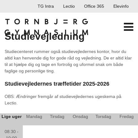
TG Intra
Lectio
Office 365
Elevinfo
Studievejledning
Studiecenteret rummer også studievejledernes kontor, hvor du
altid kan henvende dig for gode råd og vejledning. De er altid klar
til at hjælpe dig og tage en fortrolig og uformel snak om både
faglige og personlige ting.
Studievejledernes træffetider 2025-2026
OBS: Ændringer fremgår af studievejledernes ugeskema på
Lectio.
Lige uger
Mandag
Tirsdag
Onsdag
Torsdag
Fredag
08:30 -