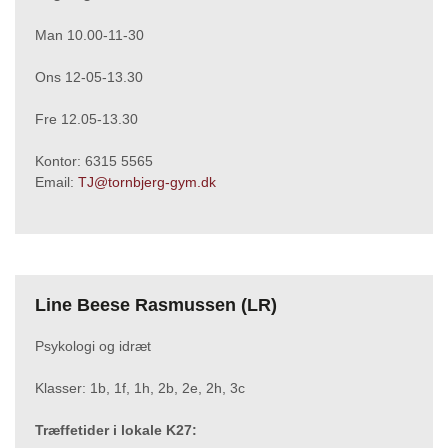
Man 10.00-11-30
Ons 12-05-13.30
Fre 12.05-13.30
Kontor: 6315 5565
Email:
TJ@tornbjerg-gym.dk
Line Beese Rasmussen (LR)
Psykologi og idræt
Klasser: 1b, 1f, 1h, 2b, 2e, 2h, 3c
Træffetider i lokale K27: