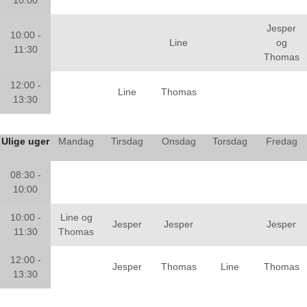
10:00
Jesper
10:00 -
Line
og
11:30
Thomas
12:00 -
Line
Thomas
13:30
Ulige uger
Mandag
Tirsdag
Onsdag
Torsdag
Fredag
08:30 -
10:00
10:00 -
Line og
Jesper
Jesper
Jesper
11:30
Thomas
12:00 -
Jesper
Thomas
Line
Thomas
13:30