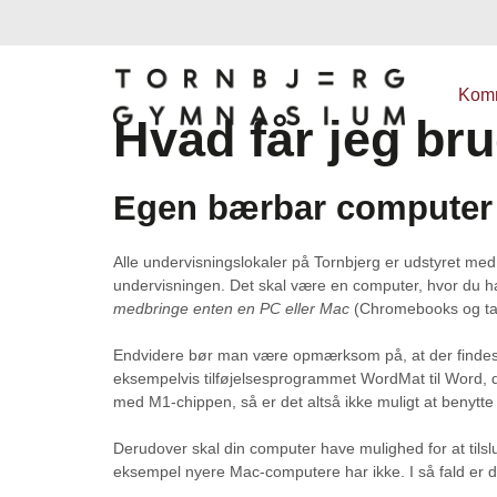
Kom
Hvad får jeg bru
Egen bærbar computer
Alle undervisningslokaler på Tornbjerg er udstyret med
undervisningen. Det skal være en computer, hvor du h
medbringe enten en PC eller Mac
(Chromebooks og tabl
Endvidere bør man være opmærksom på, at der finde
eksempelvis tilføjelsesprogrammet WordMat til Word, 
med M1-chippen, så er det altså ikke muligt at benyt
Derudover skal din computer have mulighed for at tils
eksempel nyere Mac-computere har ikke. I så fald er det