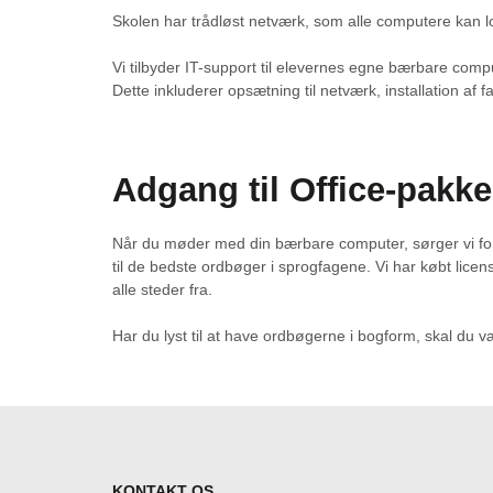
Skolen har trådløst netværk, som alle computere kan 
Vi tilbyder IT-support til elevernes egne bærbare compu
Dette inkluderer opsætning til netværk, installation af
Adgang til Office-pakk
Når du møder med din bærbare computer, sørger vi for, a
til de bedste ordbøger i sprogfagene. Vi har købt licen
alle steder fra.
Har du lyst til at have ordbøgerne i bogform, skal du 
KONTAKT OS