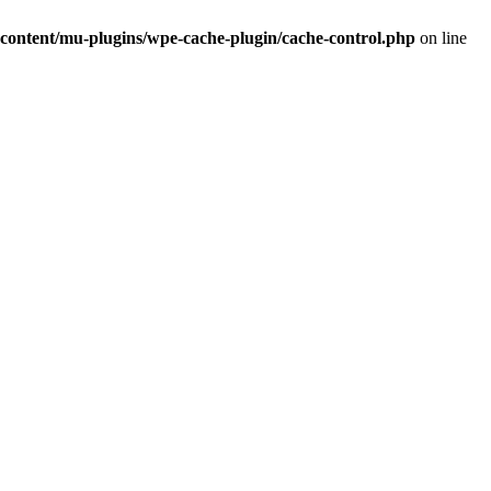
ntent/mu-plugins/wpe-cache-plugin/cache-control.php
on line